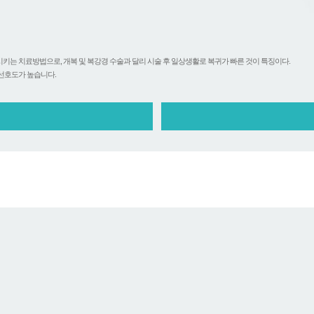
는 치료방법으로, 개복 및 복강경 수술과 달리 시술 후 일상생활로 복귀가 빠른 것이 특징이다.
선호도가 높습니다.