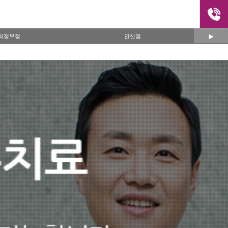
의정부점
안산점