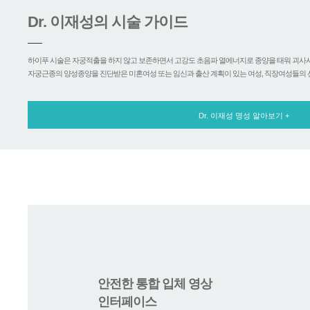
Dr.
이재성의 시술 가이드
하이푸 시술은 자궁적출을 하지 않고 보존하면서 고강도 초음파 열에너지로 종양을 태워 괴사시키
자궁근종의 양성종양을 진단받은 미혼여성 또는 임신과 출산 계획이 있는 여성, 직장여성들의 
Dr. 이재성 명성 알아보기 +
안전한 통합 입체 영상
인터페이스