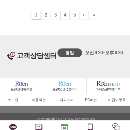
1
2
3
4
5
평일
오전 9:30~오후 6:30
고객상담센터
로그인
이용약관
고객의소리
PC버전
비급여항목