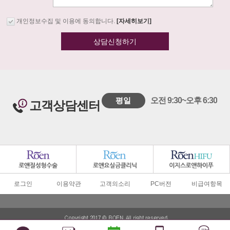
개인정보수집 및 이용에 동의합니다.
[자세히보기]
상담신청하기
평일
오전 9:30~오후 6:30
고객상담센터
로그인
이용약관
고객의소리
PC버전
비급여항목