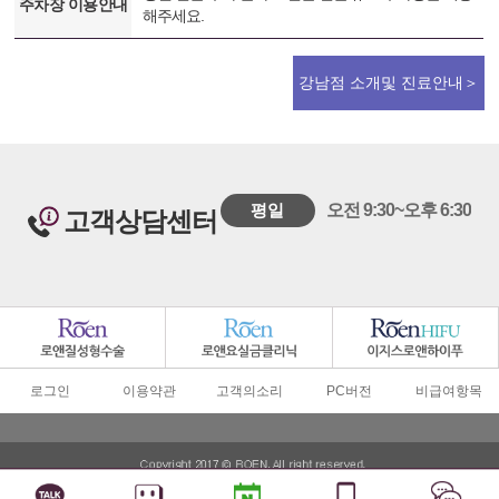
주차장 이용안내
해주세요.
강남점 소개및 진료안내＞
평일
오전 9:30~오후 6:30
고객상담센터
로그인
이용약관
고객의소리
PC버전
비급여항목