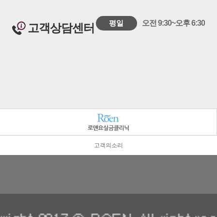
평일
오전 9:30~오후 6:30
고객상담센터
고객의소리