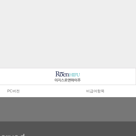
PC버전
비급여항목