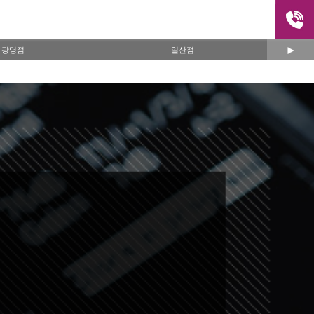
광명점
일산점