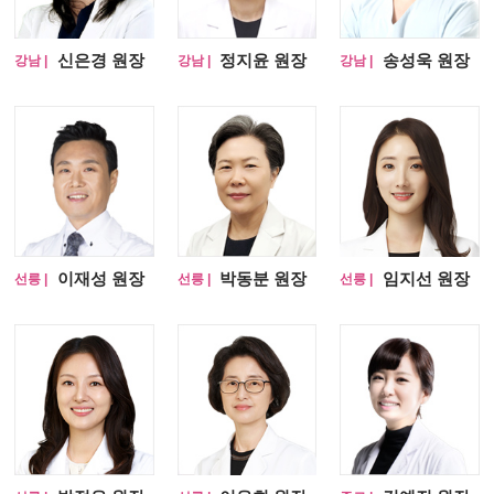
신은경 원장
정지윤 원장
송성욱 원장
강남 |
강남 |
강남 |
이재성 원장
박동분 원장
임지선 원장
선릉 |
선릉 |
선릉 |