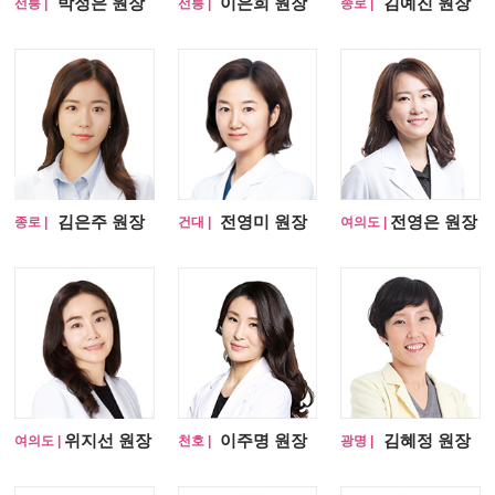
박정은 원장
이은희 원장
김예진 원장
선릉 |
선릉 |
종로 |
김은주 원장
전영미 원장
전영은 원장
종로 |
건대 |
여의도 |
위지선 원장
이주명 원장
김혜정 원장
여의도 |
천호 |
광명 |