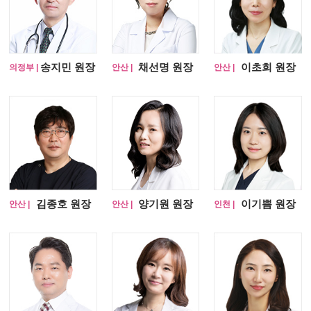
송지민 원장
채선명 원장
이초희 원장
의정부 |
안산 |
안산 |
김종호 원장
양기원 원장
이기쁨 원장
안산 |
안산 |
인천 |