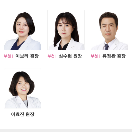
이보라 원장
심수현 원장
류정완 원장
부천 |
부천 |
부천 |
이효진 원장