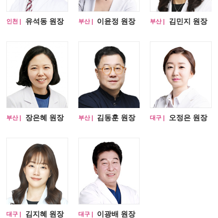
유석동 원장
이윤정 원장
김민지 원장
인천 |
부산 |
부산 |
장은혜 원장
김동훈 원장
오정은 원장
부산 |
부산 |
대구 |
김지혜 원장
이광배 원장
대구 |
대구 |