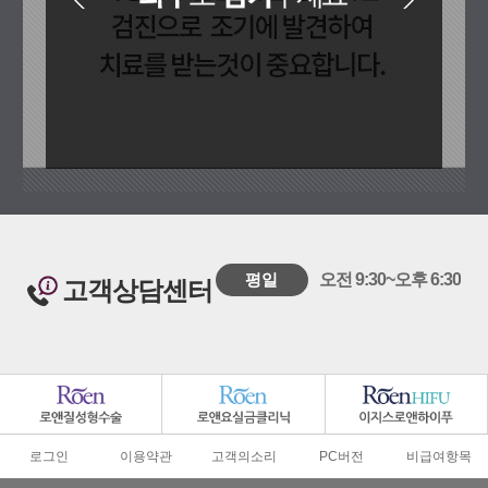
평일
오전 9:30~오후 6:30
고객상담센터
로그인
이용약관
고객의소리
PC버전
비급여항목