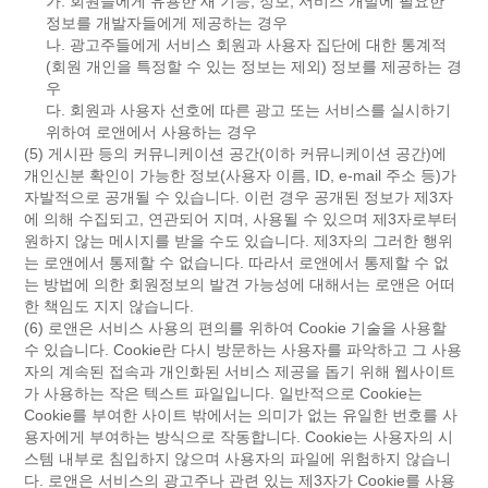
가. 회원들에게 유용한 새 기능, 정보, 서비스 개발에 필요한
정보를 개발자들에게 제공하는 경우
나. 광고주들에게 서비스 회원과 사용자 집단에 대한 통계적
(회원 개인을 특정할 수 있는 정보는 제외) 정보를 제공하는 경
우
다. 회원과 사용자 선호에 따른 광고 또는 서비스를 실시하기
위하여 로앤에서 사용하는 경우
(5) 게시판 등의 커뮤니케이션 공간(이하 커뮤니케이션 공간)에
개인신분 확인이 가능한 정보(사용자 이름, ID, e-mail 주소 등)가
자발적으로 공개될 수 있습니다. 이런 경우 공개된 정보가 제3자
에 의해 수집되고, 연관되어 지며, 사용될 수 있으며 제3자로부터
원하지 않는 메시지를 받을 수도 있습니다. 제3자의 그러한 행위
는 로앤에서 통제할 수 없습니다. 따라서 로앤에서 통제할 수 없
는 방법에 의한 회원정보의 발견 가능성에 대해서는 로앤은 어떠
한 책임도 지지 않습니다.
(6) 로앤은 서비스 사용의 편의를 위하여 Cookie 기술을 사용할
수 있습니다. Cookie란 다시 방문하는 사용자를 파악하고 그 사용
자의 계속된 접속과 개인화된 서비스 제공을 돕기 위해 웹사이트
가 사용하는 작은 텍스트 파일입니다. 일반적으로 Cookie는
Cookie를 부여한 사이트 밖에서는 의미가 없는 유일한 번호를 사
용자에게 부여하는 방식으로 작동합니다. Cookie는 사용자의 시
스템 내부로 침입하지 않으며 사용자의 파일에 위험하지 않습니
다. 로앤은 서비스의 광고주나 관련 있는 제3자가 Cookie를 사용