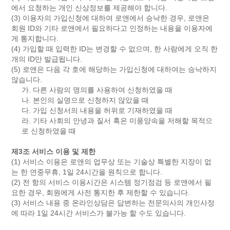
에서 요청하는 개인 신상정보를 제공해야 합니다.
(3) 이용자의 가입신청에 대하여 로앤에서 승낙한 경우, 로앤은
회원 ID와 기타 로앤에서 필요하다고 인정하는 내용을 이용자에
게 통지합니다.
(4) 가입할 때 입력한 ID는 변경할 수 없으며, 한 사람에게 오직 한
개의 ID만 발급됩니다.
(5) 로앤은 다음 각 호에 해당하는 가입신청에 대하여는 승낙하지
않습니다.
가. 다른 사람의 명의를 사용하여 신청하였을 때
나. 본인의 실명으로 신청하지 않았을 때
다. 가입 신청서의 내용을 허위로 기재하였을 때
라. 기타 사회의 안녕과 질서 혹은 미풍양속을 저해할 목적으
로 신청하였을 때
제3조 서비스 이용 및 제한
(1) 서비스 이용은 로앤의 업무상 또는 기술상 특별한 지장이 없
는 한 연중무휴, 1일 24시간을 원칙으로 합니다.
(2) 전 항의 서비스 이용시간은 시스템 정기점검 등 로앤에서 필
요한 경우, 회원에게 사전 통지한 후 제한할 수 있습니다.
(3) 서비스 내용 중 온라인상담은 답변하는 전문의사의 개인사정
에 따라 1일 24시간 서비스가 불가능 할 수도 있습니다.