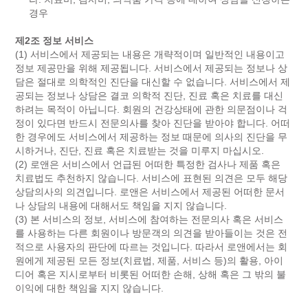
경우
제2조 정보 서비스
(1) 서비스에서 제공되는 내용은 개략적이며 일반적인 내용이고
정보 제공만을 위해 제공됩니다. 서비스에서 제공되는 정보나 상
담은 절대로 의학적인 진단을 대신할 수 없습니다. 서비스에서 제
공되는 정보나 상담은 결코 의학적 진단, 진료 혹은 치료를 대신
하려는 목적이 아닙니다. 회원의 건강상태에 관한 의문점이나 걱
정이 있다면 반드시 전문의사를 찾아 진단을 받아야 합니다. 어떠
한 경우에도 서비스에서 제공하는 정보 때문에 의사의 진단을 무
시하거나, 진단, 진료 혹은 치료받는 것을 미루지 마십시오.
(2) 로앤은 서비스에서 언급된 어떠한 특정한 검사나 제품 혹은
치료법도 추천하지 않습니다. 서비스에 표현된 의견은 모두 해당
상담의사의 의견입니다. 로앤은 서비스에서 제공된 어떠한 문서
나 상담의 내용에 대해서도 책임을 지지 않습니다.
(3) 본 서비스의 정보, 서비스에 참여하는 전문의사 혹은 서비스
를 사용하는 다른 회원이나 방문객의 의견을 받아들이는 것은 전
적으로 사용자의 판단에 따르는 것입니다. 따라서 로앤에서는 회
원에게 제공된 모든 정보(치료법, 제품, 서비스 등)의 활용, 아이
디어 혹은 지시로부터 비롯된 어떠한 손해, 상해 혹은 그 밖의 불
이익에 대한 책임을 지지 않습니다.