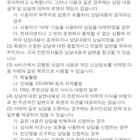
유지하려고 노력합니다. 그러나 다음과 같은 경우에는 상담 내용
공개 및 상실에 대하여 로앤의 책임이 없습니다.
가. 사용자의 부주의로 암호가 유출되어 상담내용이 공개되는
경우
나. 사용자가 '삭제' 기능을 사용하여 상담을 삭제하였을 경우
다. 천재지변이나 그 밖의 로앤에서 통제할 수 없는 상황에 의
하여 상담내용이 공개되거나 상담내용이 상실되었을 경우
(2) 회원이 신청한 상담에 대한 종합적이고 적절한 답변을 위하여
주치의사, 각과 전문의사들은 상담내용과 답변을 참고할 수 있습
니다.
(3) 서비스에서 진행된 상담의 내용은 개인 신상정보를 삭제한 다
음 아래와 같은 목적으로 사용할 수 있습니다.
가. 학술활동
나. 인쇄물, CD-ROM 등의 저작활동
다. FAQ, 추천상담 등의 서비스 내용의 일부
(4) 상담에 대한 답변내용은 각 전문의사의 의학적 지식을 바탕으
로 한 주관적인 답변으로 로앤의 의견을 대표하지는 않습니다.
(5) 아래와 같은 상담을 신청하는 경우에는 온라인상담 전체 또는
일부를 제공하지 않을 수 있습니다.
가. 같은 내용의 상담을 반복하여 신청하는 경우
나. 상식에 어긋나는 표현을 사용하여 상담을 신청하는 경우
다. 진단명을 요구하는 상담을 신청하는 경우
라. 치료비, 검사비, 의약품 가격 등에 대하여 상담을 신청하는