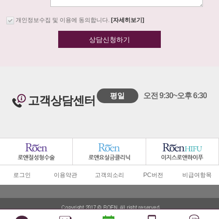
개인정보수집 및 이용에 동의합니다.
[자세히보기]
상담신청하기
평일
오전 9:30~오후 6:30
고객상담센터
로그인
이용약관
고객의소리
PC버전
비급여항목