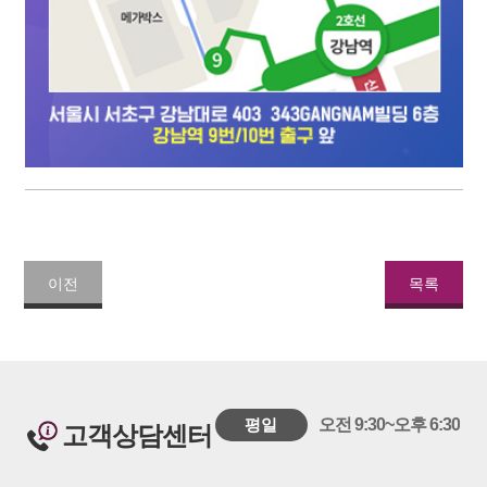
이전
목록
평일
오전 9:30~오후 6:30
고객상담센터