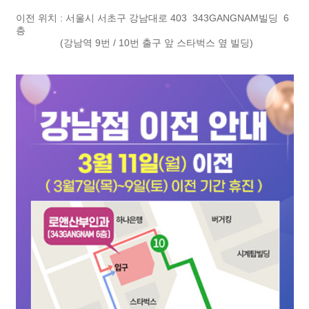
이전 위치 : 서울시 서초구 강남대로 403 343GANGNAM빌딩 6
층
(강남역 9번 / 10번 출구 앞 스타벅스 옆 빌딩)